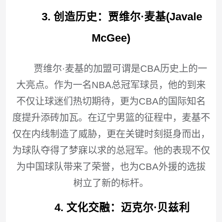
3. 创造历史：贾维尔·麦基(Javale
McGee)
贾维尔·麦基的加盟可谓是CBA历史上的一
大亮点。作为一名NBA总冠军球员，他的到来
不仅让球迷们热切期待，更为CBA的国际知名
度提升添砖加瓦。在辽宁男篮的征程中，麦基不
仅在内线制造了威胁，更在关键时刻挺身而出，
为球队夺得了梦寐以求的总冠军。他的表现不仅
为中国球队带来了荣誉，也为CBA外援的选拔
树立了新的标杆。
4. 文化交融：迈克尔·贝兹利