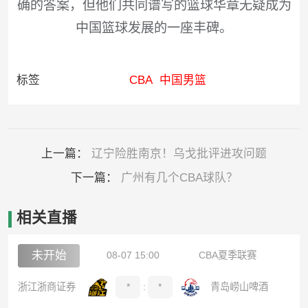
确的答案，但他们共同谱写的篮球华章无疑成为
中国篮球发展的一座丰碑。
标签
CBA
中国男篮
上一篇：
辽宁险胜南京！乌戈批评进攻问题
下一篇：
广州有几个CBA球队？
相关直播
未开始
08-07 15:00
CBA夏季联赛
浙江浙商证券
*
:
*
青岛崂山啤酒