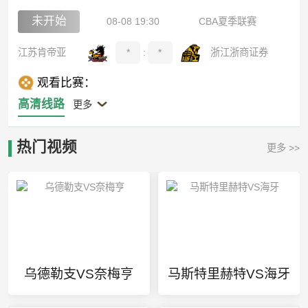
未开始
08-08 19:30
CBA夏季联赛
江苏肯帝亚
*
:
*
浙江浙商证券
观看比赛：
高清线路
更多
热门视频
更多 >>
乌德勒支VS奈梅亨
马斯特里赫特VS海牙