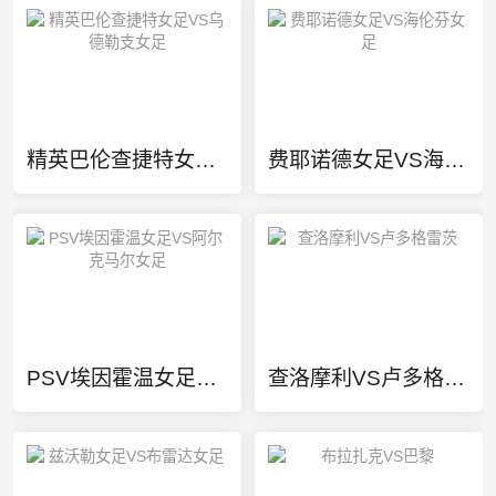
精英巴伦查捷特女足VS乌德勒支女足
费耶诺德女足VS海伦芬女足
PSV埃因霍温女足VS阿尔克马尔女足
查洛摩利VS卢多格雷茨