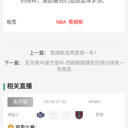
的榜样，激励着他们追逐篮球梦想。
标签
NBA
詹姆斯
上一篇：
詹姆斯选秀是哪一年？
下一篇：
尼克斯中锋杰里科-西姆斯脚踝受伤预计缺席一
到两周
相关直播
未开始
08-08 07:30
WNBA
神秘人
*
:
*
梦想
观看比赛：