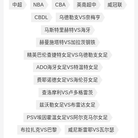
中超
NBA
CBA
英南超中
威冠联
CBDL
乌德勒支VS奈梅亨
马斯特里赫特VS海牙
赫曼施塔特VS加拉茨钢铁
精英巴伦查捷特女足VS乌德勒支女足
ADO海牙女足VS特温特女足
费耶诺德女足VS海伦芬女足
查洛摩利VS卢多格雷茨
兹沃勒女足VS布雷达女足
PSV埃因霍温女足VS阿尔克马尔女足
布拉扎克VS巴黎
威尼斯雷耶VS瓦尔瑟