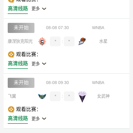
高清线路
更多
未开始
08-08 07:30
WNBA
康涅狄克阳光
*
:
*
水星
观看比赛：
高清线路
更多
未开始
08-08 09:30
WNBA
飞翼
*
:
*
女武神
观看比赛：
高清线路
更多