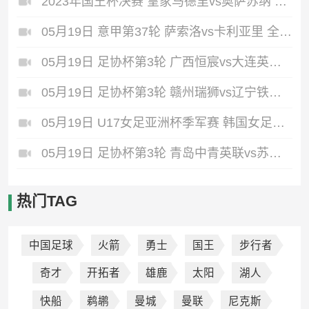
2023年国王杯决赛 皇家马德里vs奥萨苏纳 全场高清录像回放
05月19日 意甲第37轮 萨索洛vs卡利亚里 全场录像回放
05月19日 足协杯第3轮 广西恒宸vs大连英博 全场录像回放
05月19日 足协杯第3轮 赣州瑞狮vs辽宁铁人 全场录像回放
05月19日 U17女足亚洲杯季军赛 韩国女足U17vs中国女足U17 全场录像回放
05月19日 足协杯第3轮 青岛中青英联vs苏州东吴 全场录像回放
热门TAG
中国足球
火箭
勇士
国王
步行者
奇才
开拓者
雄鹿
太阳
湖人
快船
鹈鹕
曼城
曼联
尼克斯