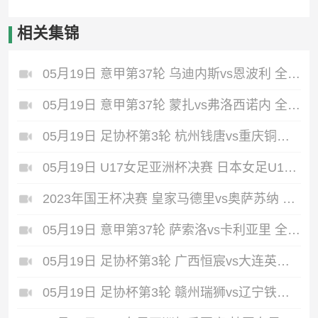
相关集锦
05月19日 意甲第37轮 乌迪内斯vs恩波利 全场录像回放
05月19日 意甲第37轮 蒙扎vs弗洛西诺内 全场录像回放
05月19日 足协杯第3轮 杭州钱唐vs重庆铜梁龙 全场录像回放
05月19日 U17女足亚洲杯决赛 日本女足U17vs朝鲜女足U17 全场录像回放
2023年国王杯决赛 皇家马德里vs奥萨苏纳 全场高清录像回放
05月19日 意甲第37轮 萨索洛vs卡利亚里 全场录像回放
05月19日 足协杯第3轮 广西恒宸vs大连英博 全场录像回放
05月19日 足协杯第3轮 赣州瑞狮vs辽宁铁人 全场录像回放