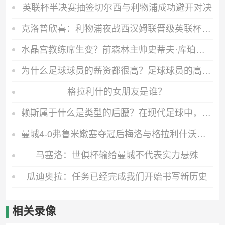
英联杯半决赛抽签切尔西与利物浦成功避开对决
克洛普欣喜：利物浦夜战西汉姆联晋级英联杯半决赛
水晶宫教练席生变？前森林主帅史蒂夫·库珀成头号候选人
为什么足球球员的薪资都很高？足球球员的高薪水一直是体育圈乃至整个职业界的热议话题
格拉利什的女朋友是谁？
赖斯属于什么是类型的后腰？在现代足球中，后腰的角色越来越重要
曼城4-0弗鲁米嫩塞夺冠后梅洛与格拉利什沃克发生冲突
马塞洛：世俱杯输给曼城不代表实力悬殊
瓜迪奥拉：任务已经完成我们开始书写新历史
相关录像