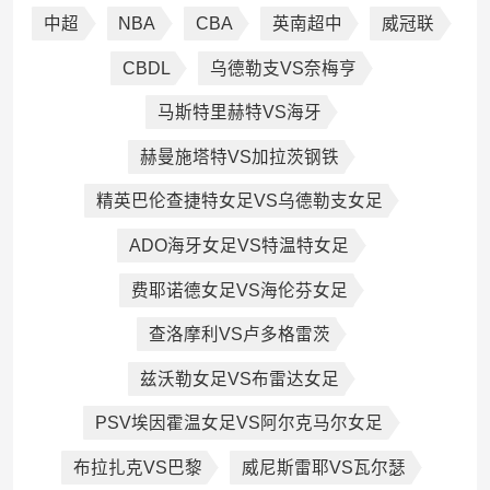
中超
NBA
CBA
英南超中
威冠联
CBDL
乌德勒支VS奈梅亨
马斯特里赫特VS海牙
赫曼施塔特VS加拉茨钢铁
精英巴伦查捷特女足VS乌德勒支女足
ADO海牙女足VS特温特女足
费耶诺德女足VS海伦芬女足
查洛摩利VS卢多格雷茨
兹沃勒女足VS布雷达女足
PSV埃因霍温女足VS阿尔克马尔女足
布拉扎克VS巴黎
威尼斯雷耶VS瓦尔瑟