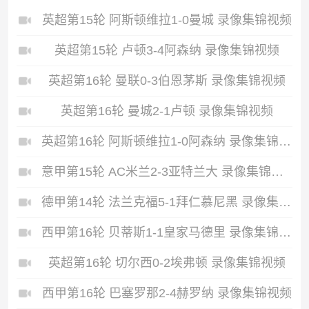
英超第15轮 阿斯顿维拉1-0曼城 录像集锦视频
英超第15轮 卢顿3-4阿森纳 录像集锦视频
英超第16轮 曼联0-3伯恩茅斯 录像集锦视频
英超第16轮 曼城2-1卢顿 录像集锦视频
英超第16轮 阿斯顿维拉1-0阿森纳 录像集锦视频
意甲第15轮 AC米兰2-3亚特兰大 录像集锦视频
德甲第14轮 法兰克福5-1拜仁慕尼黑 录像集锦视频
西甲第16轮 贝蒂斯1-1皇家马德里 录像集锦视频
英超第16轮 切尔西0-2埃弗顿 录像集锦视频
西甲第16轮 巴塞罗那2-4赫罗纳 录像集锦视频