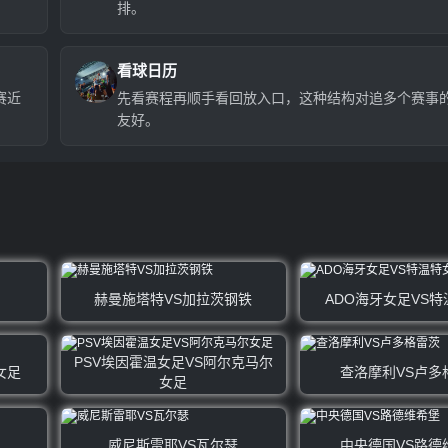
排。
看球日历
赛近
先看赛程再顺手看回放入口，这种结构对追多个赛事
友好。
赫曼施塔特VS加拉茨钢铁
ADO海牙女足VS
PSV埃因霍温女足VS阿尔克马尔
女足
查洛摩利VS卢多
女足
威尼斯雷耶VS瓦尔瑟
中央德国VS路德