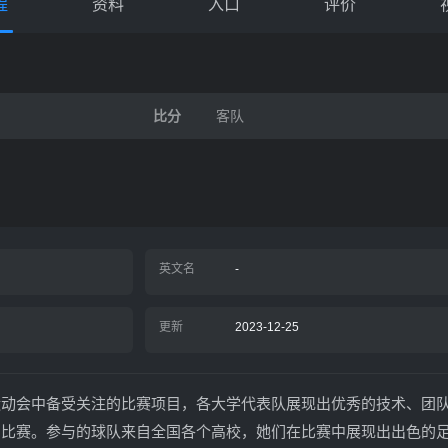
程
资料
入口
评价
比分
客队
英文名
-
更新
2023-12-25
运动会中备受关注的比赛项目，各大学代表队展现出优秀的技术、团
的比赛。参与的球队来自全国各个高校，她们在比赛中展现出出色的