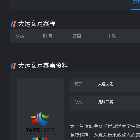
赛
大运女足赛程
状态
时间
赛事
主队
大运女足赛事资料
赛事
大运女足
分类
足球联赛
大学生运动会女子足球是大学生
竞技精神，为观众带来激动人心