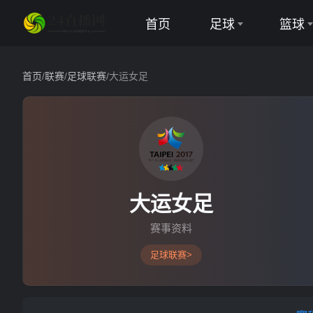
首页
足球
篮球
英超
NBA
首页
/
联赛
/
足球联赛
/
大运女足
西甲
CBA
意甲
德甲
法甲
大运女足
欧冠
赛事资料
中超
足球联赛
>
世界杯