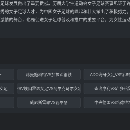
子足球发展做出了重要贡献。历届大学生运动会女子足球赛事见证了
优秀的女子足球人才，为中国女子足球的崛起和壮大做出了积极努力
和激情的舞台，也是促进女子足球普及和推广的重要平台，为女性运
。
牙
赫曼施塔特VS加拉茨钢铁
ADO海牙女足VS特温
女足
PSV埃因霍温女足VS阿尔克马尔女足
查洛摩利VS卢多格
威尼斯雷耶VS瓦尔瑟
中央德国VS路德维