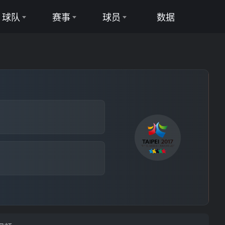
球队
赛事
球员
数据
足球队
足球联赛
足球球员
篮球队
篮球联赛
篮球球员