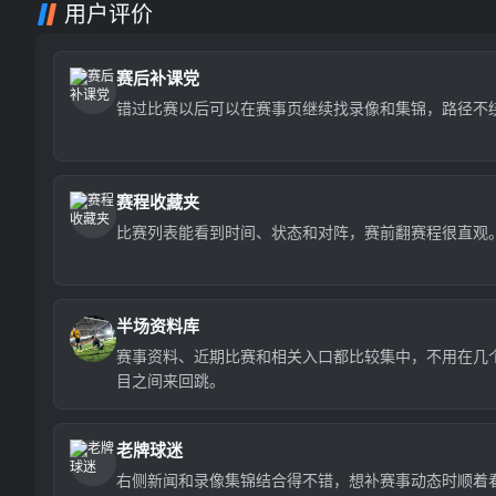
用户评价
赛后补课党
错过比赛以后可以在赛事页继续找录像和集锦，路径不
赛程收藏夹
比赛列表能看到时间、状态和对阵，赛前翻赛程很直观
半场资料库
赛事资料、近期比赛和相关入口都比较集中，不用在几
目之间来回跳。
老牌球迷
右侧新闻和录像集锦结合得不错，想补赛事动态时顺着