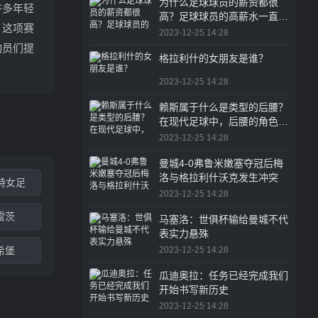
为什么足球球员的薪资都很
许多年轻
高？足球球员的高薪水一直是
。这项赛
体育圈乃至整个职业界的热议
2023-12-25 14:28
话题
动员们提
格拉利什的女朋友是谁？
2023-12-25 14:28
赖斯属于什么是类型的后腰？
在现代足球中，后腰的角色越
来越重要
2023-12-25 14:28
曼城4-0弗鲁米嫩塞夺冠后梅
洛与格拉利什沃克发生冲突
特女足
2023-12-25 14:28
雷茨
马塞洛：世俱杯输给曼城不代
表实力悬殊
希堡
2023-12-25 14:28
瓜迪奥拉：任务已经完成我们
开始书写新历史
2023-12-25 14:28