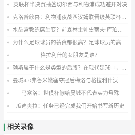
英联杯半决赛抽签切尔西与利物浦成功避开对决
克洛普欣喜：利物浦夜战西汉姆联晋级英联杯半决赛
水晶宫教练席生变？前森林主帅史蒂夫·库珀成头号候选人
为什么足球球员的薪资都很高？足球球员的高薪水一直是体育圈乃至整个职业界的热议话题
格拉利什的女朋友是谁？
赖斯属于什么是类型的后腰？在现代足球中，后腰的角色越来越重要
曼城4-0弗鲁米嫩塞夺冠后梅洛与格拉利什沃克发生冲突
马塞洛：世俱杯输给曼城不代表实力悬殊
瓜迪奥拉：任务已经完成我们开始书写新历史
相关录像