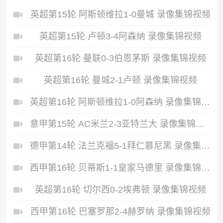
英超第15轮 阿斯顿维拉1-0曼城 录像集锦视频
英超第15轮 卢顿3-4阿森纳 录像集锦视频
英超第16轮 曼联0-3伯恩茅斯 录像集锦视频
英超第16轮 曼城2-1卢顿 录像集锦视频
英超第16轮 阿斯顿维拉1-0阿森纳 录像集锦视频
意甲第15轮 AC米兰2-3亚特兰大 录像集锦视频
德甲第14轮 法兰克福5-1拜仁慕尼黑 录像集锦视频
西甲第16轮 贝蒂斯1-1皇家马德里 录像集锦视频
英超第16轮 切尔西0-2埃弗顿 录像集锦视频
西甲第16轮 巴塞罗那2-4赫罗纳 录像集锦视频