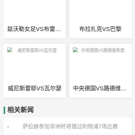
兹沃勒女足VS布雷达女足
布拉扎克VS巴黎
威尼斯雷耶VS瓦尔瑟
中央德国VS路德维希堡
相关新闻
萨拉赫参加非洲杯将错过利物浦7场比赛