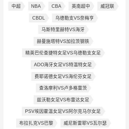
中超
NBA
CBA
英南超中
威冠联
CBDL
乌德勒支VS奈梅亨
马斯特里赫特VS海牙
赫曼施塔特VS加拉茨钢铁
精英巴伦查捷特女足VS乌德勒支女足
ADO海牙女足VS特温特女足
费耶诺德女足VS海伦芬女足
查洛摩利VS卢多格雷茨
兹沃勒女足VS布雷达女足
PSV埃因霍温女足VS阿尔克马尔女足
布拉扎克VS巴黎
威尼斯雷耶VS瓦尔瑟