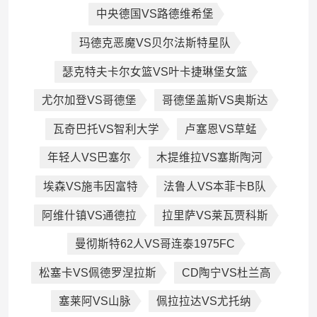
中央德国VS路德维希堡
玛德克恶魔VS贝尔法斯特星队
瑟克特夫卡尔女篮VS叶卡捷琳堡女篮
尤尔加登VS哥德堡
哥德堡盖斯VS奥斯达
瓦奇巴托VS智利大学
卢塞恩VS草蜢
年轻人VS巴塞尔
木提维拉VS塞斯陶河
埃森VS施韦因富特
法鲁人VS本菲卡B队
阿维什镇VS通德拉
拉里萨VS莱瓦贾科斯
曼彻斯特62人VS哥连泰1975FC
松塞卡VS佩德罗涅拉斯
CD陶宁VS杜兰高
塞莱阿VS山脉
佩拉拉达VS尤托纳