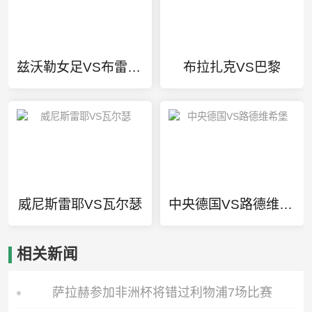
兹沃勒女足VS布雷达女足
布拉扎克VS巴黎
威尼斯雷耶VS瓦尔瑟
中央德国VS路德维希堡
相关新闻
萨拉赫参加非洲杯将错过利物浦7场比赛