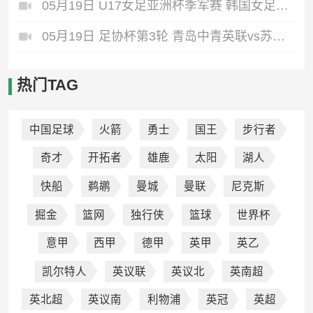
05月19日 U17女足亚洲杯季军赛 韩国女足U17vs中国女足U17 全场录像回放
05月19日 足协杯第3轮 青岛中青英联vs苏州东吴 全场录像回放
热门TAG
中国足球
火箭
勇士
国王
步行者
奇才
开拓者
雄鹿
太阳
湖人
快船
鹈鹕
曼城
曼联
尼克斯
掘金
篮网
独行侠
篮球
世界杯
意甲
西甲
德甲
英甲
英乙
凯尔特人
英议联
英议北
英南超
英北超
英议南
利物浦
英冠
英超