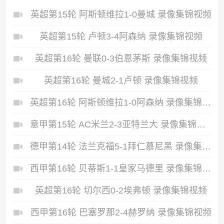
英超第15轮 阿斯顿维拉1-0曼城 录像集锦视频
英超第15轮 卢顿3-4阿森纳 录像集锦视频
英超第16轮 曼联0-3伯恩茅斯 录像集锦视频
英超第16轮 曼城2-1卢顿 录像集锦视频
英超第16轮 阿斯顿维拉1-0阿森纳 录像集锦视频
意甲第15轮 AC米兰2-3亚特兰大 录像集锦视频
德甲第14轮 法兰克福5-1拜仁慕尼黑 录像集锦视频
西甲第16轮 贝蒂斯1-1皇家马德里 录像集锦视频
英超第16轮 切尔西0-2埃弗顿 录像集锦视频
西甲第16轮 巴塞罗那2-4赫罗纳 录像集锦视频