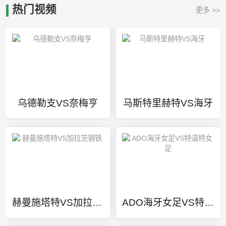
了展示实力和锻炼的平台。一些知名的球队
热门视频
更多 >>
如西班牙、德国、英格兰等常常在比赛中表
现出色，并成为球员成长的重要阶段。欧洲
乌德勒支VS奈梅亨
马斯特里赫特VS海牙
U17青年锦标赛不仅是一场精彩的比赛，更
是培养和发现年轻足球天才的关键赛事，为
未来的足球发展注入了活力和希望。
赫曼施塔特VS加拉茨钢铁
ADO海牙女足VS特温特女足