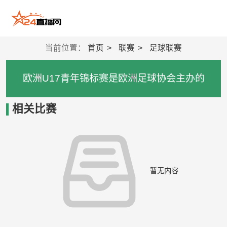
当前位置：
首页
联赛
足球联赛
欧青U17
欧洲U17青年锦标赛是欧洲足球协会主办的
相关比赛
青年男子足球比赛，旨在选拔和展现欧洲最
有潜力的年轻球员。这项赛事吸引了来自欧
暂无内容
洲各个国家的U17球队参与，为球员们提供