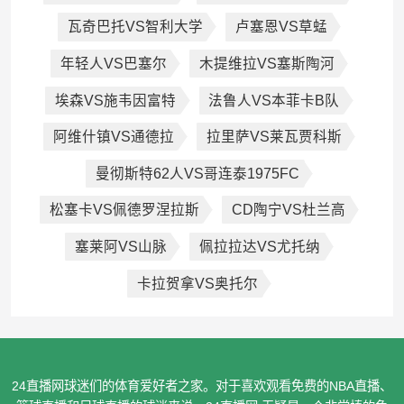
瓦奇巴托VS智利大学
卢塞恩VS草蜢
年轻人VS巴塞尔
木提维拉VS塞斯陶河
埃森VS施韦因富特
法鲁人VS本菲卡B队
阿维什镇VS通德拉
拉里萨VS莱瓦贾科斯
曼彻斯特62人VS哥连泰1975FC
松塞卡VS佩德罗涅拉斯
CD陶宁VS杜兰高
塞莱阿VS山脉
佩拉拉达VS尤托纳
卡拉贺拿VS奥托尔
24直播网球迷们的体育爱好者之家。对于喜欢观看免费的NBA直播、