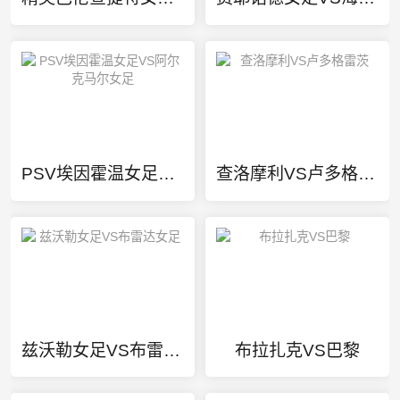
PSV埃因霍温女足VS阿尔克马尔女足
查洛摩利VS卢多格雷茨
兹沃勒女足VS布雷达女足
布拉扎克VS巴黎