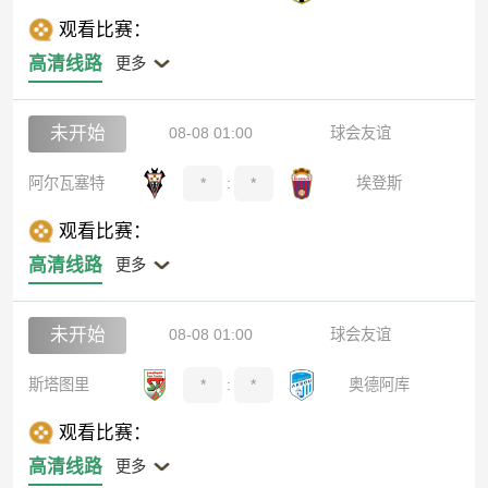
观看比赛：
高清线路
更多
未开始
08-08 01:00
球会友谊
阿尔瓦塞特
*
:
*
埃登斯
观看比赛：
高清线路
更多
未开始
08-08 01:00
球会友谊
斯塔图里
*
:
*
奥德阿库
观看比赛：
高清线路
更多