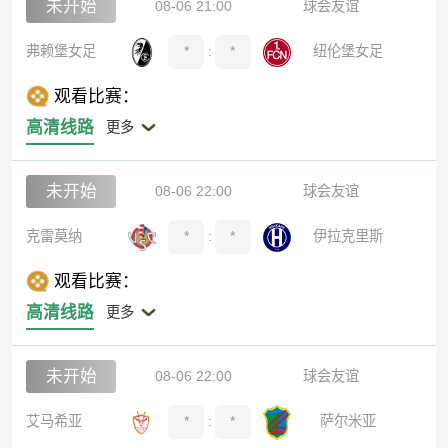
赛，因此没有晋级规则，也不会涉及到排名
未开始
08-06 21:00
球会友谊
弗赖堡女足
*
:
*
纽伦堡女足
或晋级。球会友谊赛的历史可以追溯到足球
观看比赛：
高清线路
更多
运动的早期，它们为球队提供了锻炼和交流
未开始
08-06 22:00
球会友谊
的机会。知名球队和知名球星经常参加这些
克雷莫纳
*
:
*
伊拉克里斯
观看比赛：
友谊赛，以提高球队的竞技水平，增进球员
高清线路
更多
之间的默契，并吸引球迷的关注。这些友谊
未开始
08-06 22:00
球会友谊
艾马希亚
*
:
*
萨尔米亚
赛也是球迷们期待能够见到自己喜爱球队和