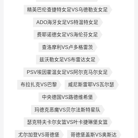
精英巴伦查捷特女足VS乌德勒支女足
ADO海牙女足VS特温特女足
费耶诺德女足VS海伦芬女足
查洛摩利VS卢多格雷茨
兹沃勒女足VS布雷达女足
PSV埃因霍温女足VS阿尔克马尔女足
布拉扎克VS巴黎
威尼斯雷耶VS瓦尔瑟
中央德国VS路德维希堡
玛德克恶魔VS贝尔法斯特星队
瑟克特夫卡尔女篮VS叶卡捷琳堡女篮
尤尔加登VS哥德堡
哥德堡盖斯VS奥斯达