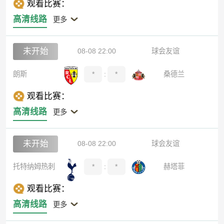
观看比赛：
高清线路
更多
未开始
08-08 22:00
球会友谊
朗斯
*
:
*
桑德兰
观看比赛：
高清线路
更多
未开始
08-08 22:00
球会友谊
托特纳姆热刺
*
:
*
赫塔菲
观看比赛：
高清线路
更多