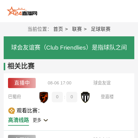
当前位置：
首页
联赛
足球联赛
球会友谊
球会友谊赛（Club Friendlies）是指球队之间
相关比赛
进行的非正式友谊赛事。这些友谊赛通常在
直播中
08-06 17:00
球会友谊
每个赛季结束后的夏季期间进行，以便球队
巴蜀府
0
:
0
登嘉楼
观看比赛：
进行备战和热身训练。由于是友谊性质的比
高清线路
更多