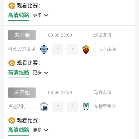
观看比赛：
高清线路
更多
球星的机会。
未开始
08-06 23:00
球会友谊
科莫1907女足
*
:
*
罗马女足
观看比赛：
高清线路
更多
未开始
08-06 23:30
球会友谊
卢迪达利
*
:
*
布特里帝沙兰德
观看比赛：
高清线路
更多