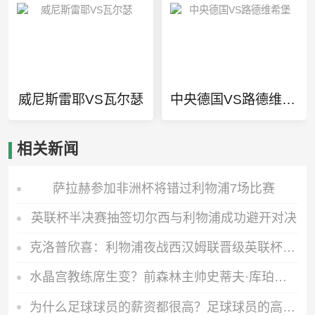
威尼斯雷耶VS瓦尔瑟
中央德国VS路德维希堡
相关新闻
萨拉赫参加非洲杯将错过利物浦7场比赛
英联杯半决赛抽签切尔西与利物浦成功避开对决
克洛普欣喜：利物浦夜战西汉姆联晋级英联杯半决赛
水晶宫教练席生变？前森林主帅史蒂夫·库珀成头号候选人
为什么足球球员的薪资都很高？足球球员的高薪水一直是体育圈乃至整个职业界的热议话题