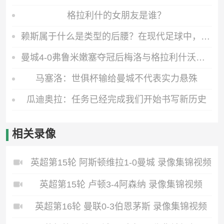
格拉利什的女朋友是谁？
赖斯属于什么是类型的后腰？在现代足球中，后腰的角色越来越重要
曼城4-0弗鲁米嫩塞夺冠后梅洛与格拉利什沃克发生冲突
马塞洛：世俱杯输给曼城不代表实力悬殊
瓜迪奥拉：任务已经完成我们开始书写新历史
相关录像
英超第15轮 阿斯顿维拉1-0曼城 录像集锦视频
英超第15轮 卢顿3-4阿森纳 录像集锦视频
英超第16轮 曼联0-3伯恩茅斯 录像集锦视频