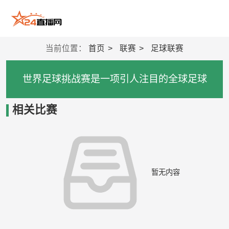
当前位置：
首页
联赛
足球联赛
世挑赛
世界足球挑战赛是一项引人注目的全球足球
相关比赛
盛事，汇聚了来自世界各地的优秀球队，展
现了顶级足球的技艺与竞技精神。这项赛事
暂无内容
于19世纪末创立，迄今已经成为世界足球历