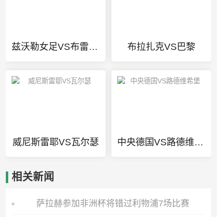
兹沃勒女足VS布雷达女足
布拉扎克VS巴黎
威尼斯雷耶VS瓦尔瑟
中央德国VS路德维希堡
相关新闻
萨拉赫参加非洲杯将错过利物浦7场比赛