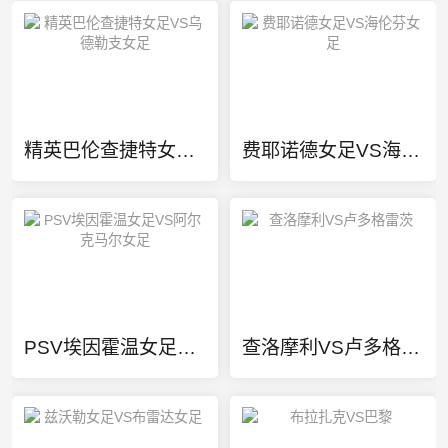
来了无尽的激动与感动。
精英巴伦查捷特女足VS乌德勒支女足
费耶诺德女足VS海伦芬女足
PSV埃因霍温女足VS阿尔克马尔女足
查洛摩利VS卢多格雷茨