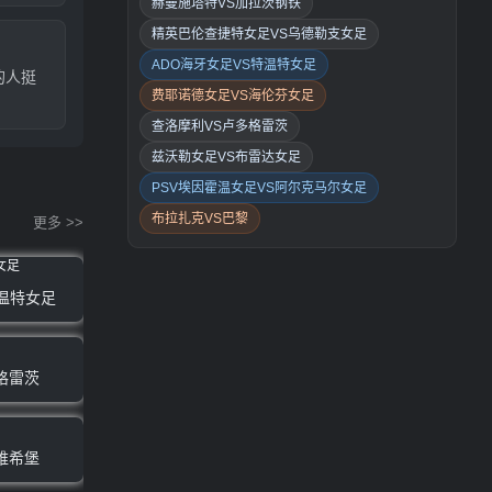
赫曼施塔特VS加拉茨钢铁
精英巴伦查捷特女足VS乌德勒支女足
ADO海牙女足VS特温特女足
的人挺
费耶诺德女足VS海伦芬女足
查洛摩利VS卢多格雷茨
兹沃勒女足VS布雷达女足
PSV埃因霍温女足VS阿尔克马尔女足
布拉扎克VS巴黎
更多 >>
特温特女足
格雷茨
维希堡