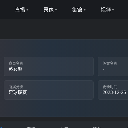
直播
录像
集锦
视频
足球直播
足球录像
足球集锦
足球视频
篮球直播
篮球录像
篮球集锦
篮球视频
赛事名称
英文名称
苏女超
-
所属分类
更新时间
足球联赛
2023-12-25