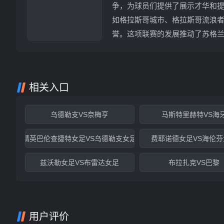
争，为球员们提供了展示才华和
如格拉斯哥城市、格拉斯哥流浪
誉。这项联赛的发展推动了苏格
相关入口
乌德勒支VS奈梅亨
马斯特里赫特VS海
精英巴伦查捷特女足VS乌德勒支女足
费耶诺德女足VS海伦芬
兹沃勒女足VS布雷达女足
布拉扎克VS巴黎
用户评价