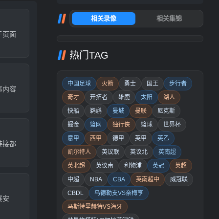
于页面
热门TAG
中国足球
火箭
勇士
国王
步行者
事内容
奇才
开拓者
雄鹿
太阳
湖人
快船
鹈鹕
曼城
曼联
尼克斯
掘金
篮网
独行侠
篮球
世界杯
意甲
西甲
德甲
英甲
英乙
链接都
凯尔特人
英议联
英议北
英南超
英北超
英议南
利物浦
英冠
英超
中超
NBA
CBA
英南超中
威冠联
CBDL
乌德勒支VS奈梅亨
赛安
马斯特里赫特VS海牙