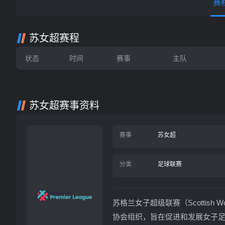
赛
苏女超赛程
状态
时间
赛事
主队
苏女超赛事资料
赛事
苏女超
分类
足球联赛
苏格兰女子超级联赛（Scottish 
协会组织，旨在促进和发展女子足