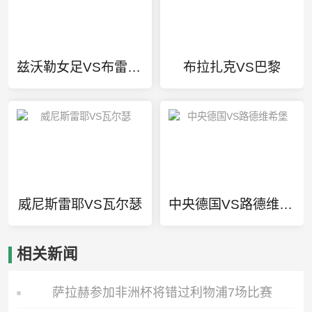
兹沃勒女足VS布雷达女足
布拉扎克VS巴黎
威尼斯雷耶VS瓦尔瑟
中央德国VS路德维希堡
相关新闻
萨拉赫参加非洲杯将错过利物浦7场比赛