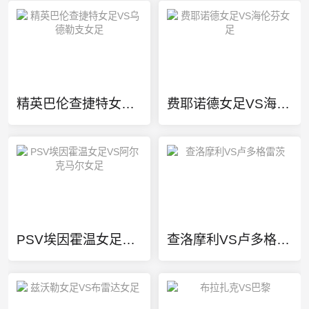
的平台。
精英巴伦查捷特女足VS乌德勒支女足
费耶诺德女足VS海伦芬女足
PSV埃因霍温女足VS阿尔克马尔女足
查洛摩利VS卢多格雷茨