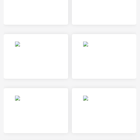
精英巴伦查捷特女足VS乌德勒支女足
费耶诺德女足VS海伦芬女足
PSV埃因霍温女足VS阿尔克马尔女足
查洛摩利VS卢多格雷茨
兹沃勒女足VS布雷达女足
布拉扎克VS巴黎