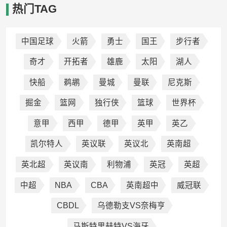
热门TAG
中国足球
火箭
勇士
国王
步行者
奇才
开拓者
雄鹿
太阳
湖人
快船
鹈鹕
曼城
曼联
尼克斯
掘金
篮网
独行侠
篮球
世界杯
意甲
西甲
德甲
英甲
英乙
凯尔特人
英议联
英议北
英南超
英北超
英议南
利物浦
英冠
英超
中超
NBA
CBA
英南超中
威冠联
CBDL
乌德勒支VS奈梅亨
马斯特里赫特VS海牙