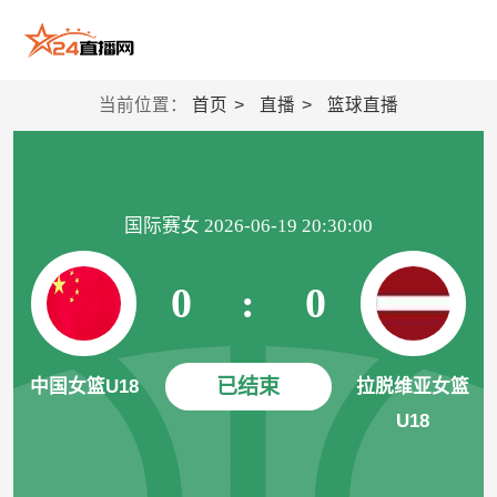
当前位置：
首页
直播
篮球直播
国际赛女 2026-06-19 20:30:00
0
:
0
已结束
中国女篮U18
拉脱维亚女篮
U18