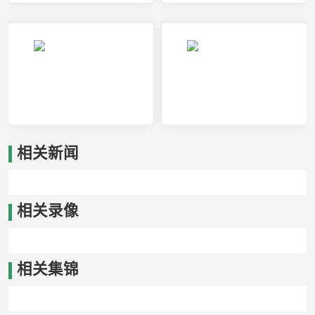
兹沃勒女足VS布雷达女足
布拉扎克VS巴黎
威尼斯雷耶VS瓦尔瑟
中央德国VS路德维希堡
相关新闻
相关录像
相关集锦