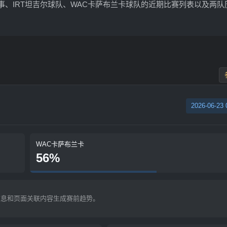
事、IRT坦吉尔球队、WAC卡萨布兰卡球队的近期比赛列表以及两队
2026-06-23 
WAC卡萨布兰卡
56%
信息和页面关联内容生成赛前趋势。