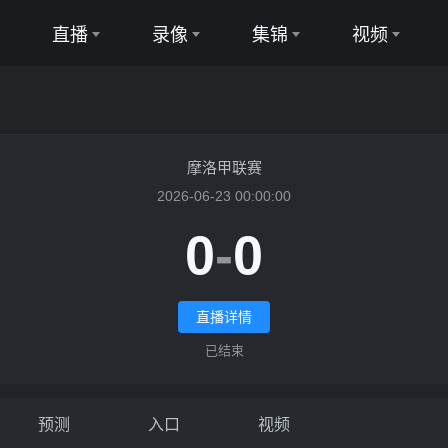
直播
录像
集锦
视频
足球直播
足球录像
足球集锦
足球视频
篮球直播
篮球录像
篮球集锦
篮球视频
摩洛甲联赛
2026-06-23 00:00:00
0
-
0
VSWAC卡萨布兰卡直播
直播详情
已结束
预测
入口
视频