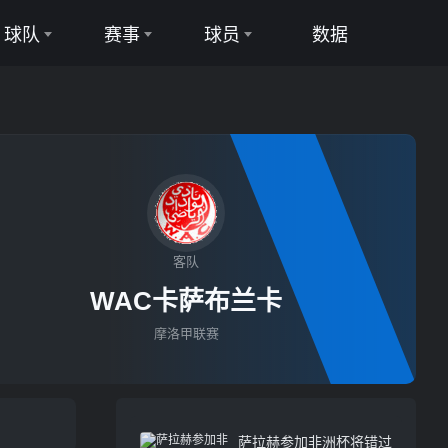
球队
赛事
球员
数据
足球队
足球联赛
足球球员
篮球队
篮球联赛
篮球球员
客队
WAC卡萨布兰卡
摩洛甲联赛
萨拉赫参加非洲杯将错过