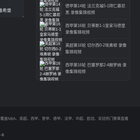
德甲第14轮 法兰克福5-1拜仁慕尼
维希堡
黑 录像集锦视频
西甲第16轮 贝蒂斯1-1皇家马德里
录像集锦视频
英超第16轮 切尔西0-2埃弗顿 录像
集锦视频
西甲第16轮 巴塞罗那2-4赫罗纳 录
像集锦视频
同时覆盖NBA、英超、西甲、意甲、德甲、法甲、中超、欧冠、亚冠热门赛事直播
-6