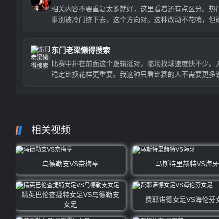
相关内容不要重复太多就好，这里看着还有点区分。热
事别被冷门挤下去，这个方向对。这种改动不花哨，但
有用。
东门老梁懒得搜索
比赛中排在前面这个逻辑挺对，临场找球速度快不少。
稳定比换花样更重要。我这种只看比赛的人不需要更多
明。
相关视频
乌德勒支VS奈梅亨
马斯特里赫特VS海牙
精英巴伦查捷特女足VS乌德勒支
费耶诺德女足VS海伦芬
女足