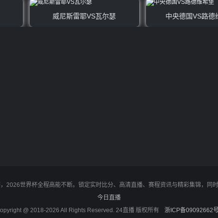
威尼斯雷耶VS瓦尔瑟
中央德国VS路德
决赛，2026世界杯全程高能不断。锁定实时比分、高清直播、赛程资讯与精彩集锦，
今日直播
opyright @ 2018-2026 All Rights Reserved. 24直播 版权所有
浙ICP备09092662号