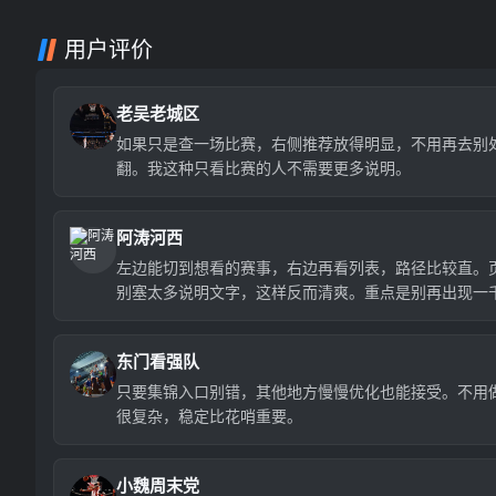
用户评价
老吴老城区
如果只是查一场比赛，右侧推荐放得明显，不用再去别
翻。我这种只看比赛的人不需要更多说明。
阿涛河西
左边能切到想看的赛事，右边再看列表，路径比较直。
别塞太多说明文字，这样反而清爽。重点是别再出现一
场那种数字了。
东门看强队
只要集锦入口别错，其他地方慢慢优化也能接受。不用
很复杂，稳定比花哨重要。
小魏周末党