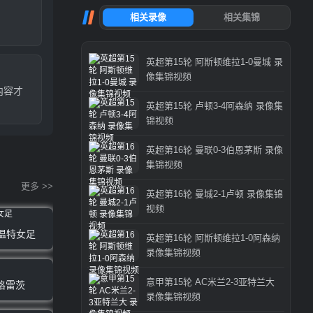
英超第15轮 阿斯顿维拉1-0曼城 录
像集锦视频
内容才
英超第15轮 卢顿3-4阿森纳 录像集
锦视频
英超第16轮 曼联0-3伯恩茅斯 录像
集锦视频
更多 >>
英超第16轮 曼城2-1卢顿 录像集锦
视频
特温特女足
英超第16轮 阿斯顿维拉1-0阿森纳
录像集锦视频
意甲第15轮 AC米兰2-3亚特兰大
格雷茨
录像集锦视频