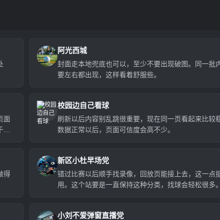
阿光西城
处
封面走本地兜底也可以，至少不要出现破图。同一批
要左右都出现，这样看着舒服些。
校园边自己看球
页面
刷新以后内容别乱跳很重要，现在同一页看起来比较
千多
数据正常以后，页面可信度会高不少。
新区小杜早场党
做得
错过比赛以后顺手找录像，回放页能接上去，这一点
用。这个站要是一直保持这种分类，找球会轻松很多
小刘不爱弹窗直播党