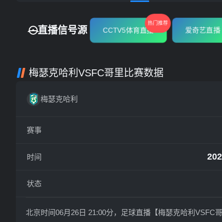
热门推荐
直播信号源
CCTV5体育直播
爱奇艺直播
梅瑟克哈利VSFC哥里比赛数据
梅瑟克哈利
赛事
202
时间
状态
北京时间06月26日 21:00分，足球直播【梅瑟克哈利V