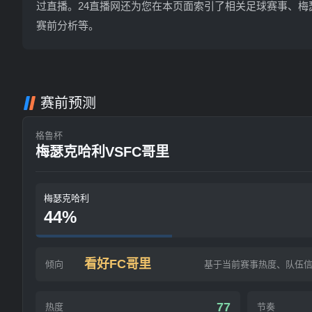
过直播。24直播网还为您在本页面索引了相关足球赛事、梅
赛前分析等。
赛前预测
格鲁杯
梅瑟克哈利VSFC哥里
梅瑟克哈利
44%
看好FC哥里
倾向
基于当前赛事热度、队伍
77
热度
节奏