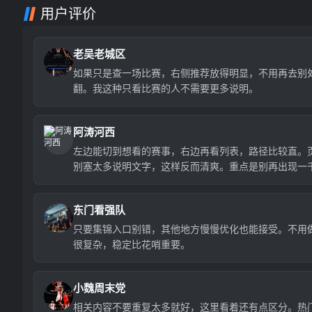
用户评价
老吴老城区
如果只是查一场比赛，右侧推荐放得明显，不用再去别
翻。我这种只看比赛的人不需要更多说明。
阿涛河西
左边能切到想看的赛事，右边再看列表，路径比较直。
别塞太多说明文字，这样反而清爽。重点是别再出现一
场那种数字了。
东门看强队
只要集锦入口别错，其他地方慢慢优化也能接受。不用
很复杂，稳定比花哨重要。
小魏周末党
相关内容不要重复太多就好，这里看着还有点区分。热