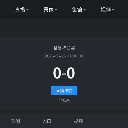
直播
录像
集锦
视频
足球直播
足球录像
足球集锦
足球视频
篮球直播
篮球录像
篮球集锦
篮球视频
格鲁杯联赛
2026-06-26 21:00:00
0
-
0
VSFC哥里直播
直播详情
已结束
预测
入口
视频