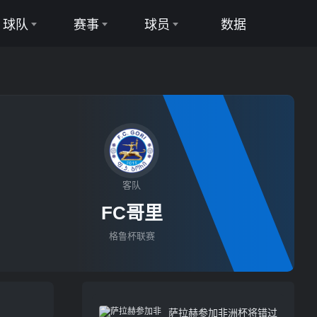
球队
赛事
球员
数据
足球队
足球联赛
足球球员
篮球队
篮球联赛
篮球球员
客队
FC哥里
格鲁杯联赛
萨拉赫参加非洲杯将错过