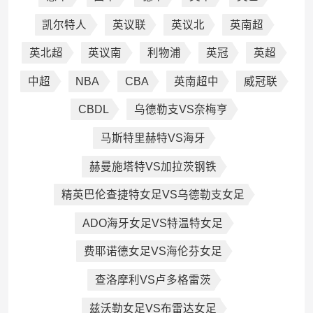
凯尔特人
英议联
英议北
英南超
英北超
英议南
利物浦
英冠
英超
中超
NBA
CBA
英南超中
威冠联
CBDL
乌德勒支VS奈梅亨
马斯特里赫特VS海牙
赫曼施塔特VS加拉茨钢铁
精英巴伦查捷特女足VS乌德勒支女足
ADO海牙女足VS特温特女足
费耶诺德女足VS海伦芬女足
查洛摩利VS卢多格雷茨
兹沃勒女足VS布雷达女足