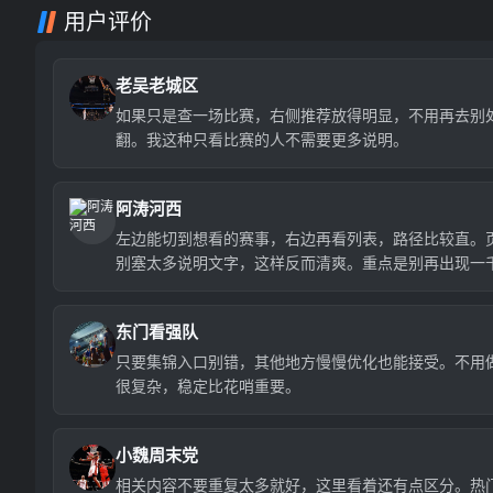
用户评价
老吴老城区
如果只是查一场比赛，右侧推荐放得明显，不用再去别
翻。我这种只看比赛的人不需要更多说明。
阿涛河西
左边能切到想看的赛事，右边再看列表，路径比较直。
别塞太多说明文字，这样反而清爽。重点是别再出现一
场那种数字了。
东门看强队
只要集锦入口别错，其他地方慢慢优化也能接受。不用
很复杂，稳定比花哨重要。
小魏周末党
相关内容不要重复太多就好，这里看着还有点区分。热