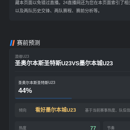
藏本页面以免错过直播。24直播网还为您在本页面索引了相
以及两队历史交锋、两队赛程、赛前分析等。
赛前预测
澳维U23
圣奥尔本斯圣特斯U23VS墨尔本城U23
圣奥尔本斯圣特斯U23
44%
看好墨尔本城U23
倾向
基于当前赛事热度、队伍
77
热度
节奏