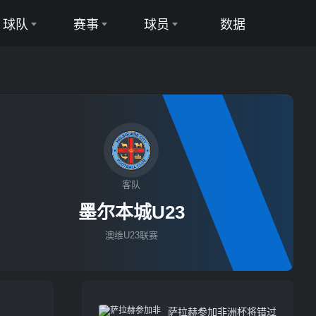
球队
赛事
球员
数据
足球队
足球联赛
足球球员
篮球队
篮球联赛
篮球球员
客队
直播
墨尔本城U23
澳维U23联赛
萨拉赫参加非洲杯将错过