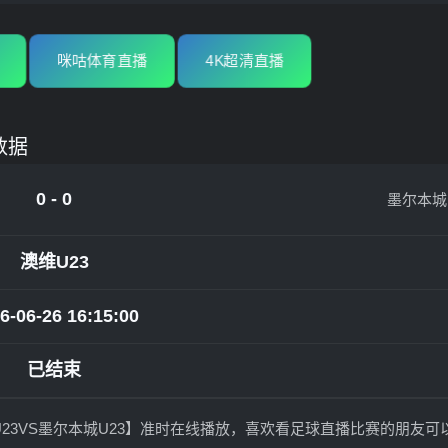
咪咕体育直播
4K超清直播
数据
0 - 0
墨尔本城
澳维U23
6-06-26 16:15:00
已结束
斯U23VS墨尔本城U23】准时在线播放，喜欢看足球直播比赛的朋友可