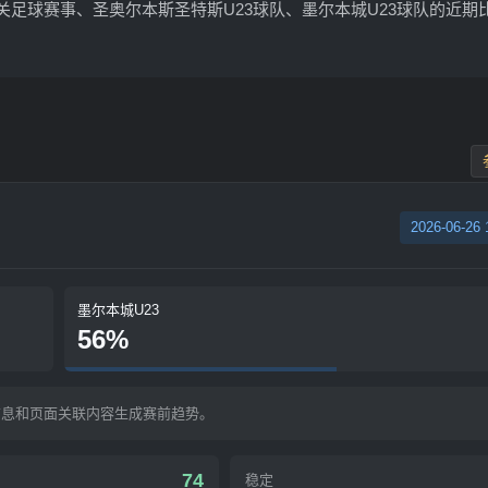
关足球赛事、圣奥尔本斯圣特斯U23球队、墨尔本城U23球队的近期
2026-06-26 
墨尔本城U23
56%
信息和页面关联内容生成赛前趋势。
74
稳定