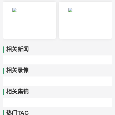
威尼斯雷耶VS瓦尔瑟
中央德国VS路德维希堡
相关新闻
相关录像
相关集锦
热门TAG