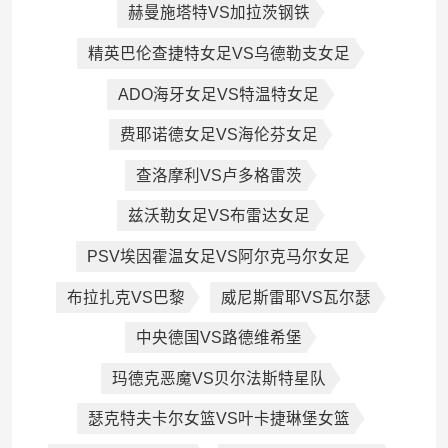
赫曼施塔特VS加拉茨钢铁
精英巴伦查捷特女足VS乌德勒支女足
ADO海牙女足VS特温特女足
费耶诺德女足VS海伦芬女足
查洛摩利VS卢多格雷茨
兹沃勒女足VS布雷达女足
PSV埃因霍温女足VS阿尔克马尔女足
布拉扎克VS巴黎
威尼斯雷耶VS瓦尔瑟
中央德国VS路德维希堡
玛德克恶魔VS贝尔法斯特星队
瑟克特夫卡尔女篮VS叶卡捷琳堡女篮