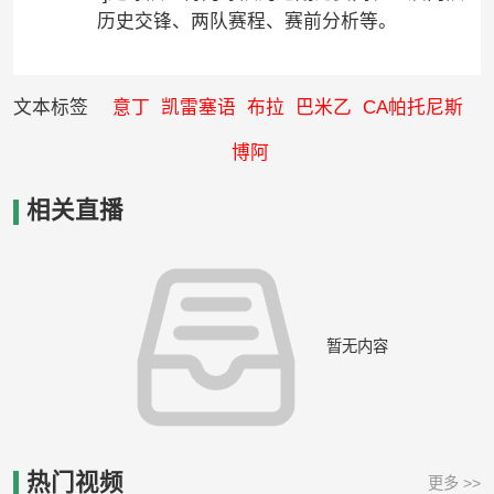
历史交锋、两队赛程、赛前分析等。
文本标签
意丁
凯雷塞语
布拉
巴米乙
CA帕托尼斯
博阿
相关直播
暂无内容
热门视频
更多 >>