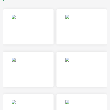
乌德勒支VS奈梅亨
马斯特里赫特VS海牙
赫曼施塔特VS加拉茨钢铁
ADO海牙女足VS特温特女足