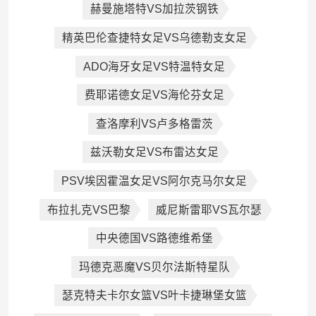
赫曼施塔特VS加拉茨钢铁
精英巴伦查捷特女足VS乌德勒支女足
ADO海牙女足VS特温特女足
费耶诺德女足VS海伦芬女足
查洛摩利VS卢多格雷茨
兹沃勒女足VS布雷达女足
PSV埃因霍温女足VS阿尔克马尔女足
布拉扎克VS巴黎
威尼斯雷耶VS瓦尔瑟
中央德国VS路德维希堡
玛德克恶魔VS贝尔法斯特星队
瑟克特夫卡尔女篮VS叶卡捷琳堡女篮