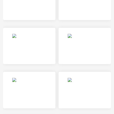
精英巴伦查捷特女足VS乌德勒支女足
费耶诺德女足VS海伦芬女足
PSV埃因霍温女足VS阿尔克马尔女足
查洛摩利VS卢多格雷茨
兹沃勒女足VS布雷达女足
布拉扎克VS巴黎