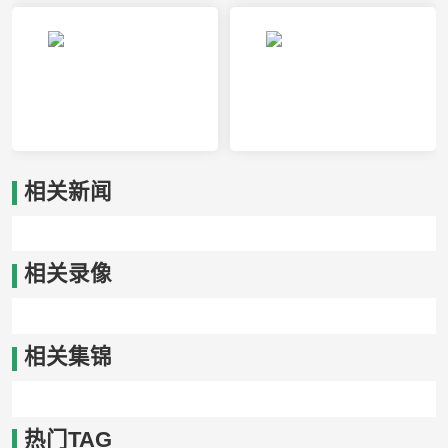
威尼斯雷耶VS瓦尔瑟
中央德国VS路德维希堡
相关新闻
相关录像
相关集锦
热门TAG