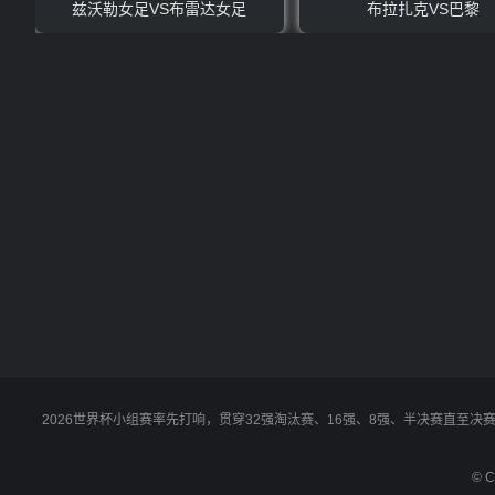
兹沃勒女足VS布雷达女足
布拉扎克VS巴黎
2026世界杯小组赛率先打响，贯穿32强淘汰赛、16强、8强、半决赛直至
© C