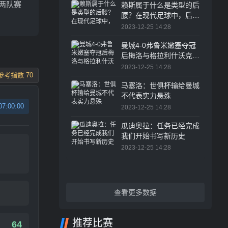
两队赛
赖斯属于什么是类型的后
腰？在现代足球中，后腰
的角色越来越重要
2023-12-25 14:28
曼城4-0弗鲁米嫩塞夺冠
后梅洛与格拉利什沃克发
生冲突
2023-12-25 14:28
参考指数 70
马塞洛：世俱杯输给曼城
不代表实力悬殊
07:00:00
2023-12-25 14:28
瓜迪奥拉：任务已经完成
我们开始书写新历史
2023-12-25 14:28
查看更多数据
推荐比赛
64