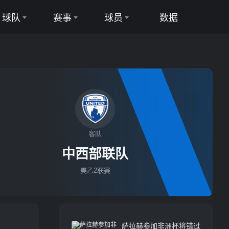
球队
赛事
球员
数据
足球队
足球联赛
足球球员
篮球队
篮球联赛
篮球球员
客队
中西部联队
美乙2联赛
萨拉赫参加非洲杯将错过