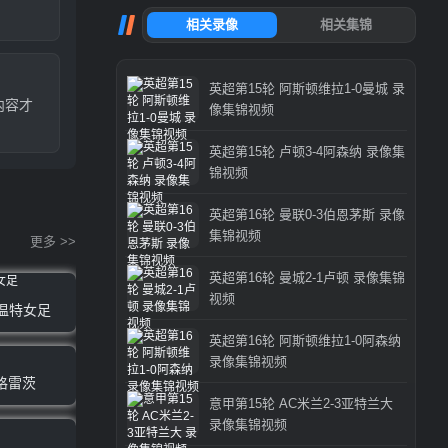
英超第15轮 阿斯顿维拉1-0曼城 录
内容才
像集锦视频
英超第15轮 卢顿3-4阿森纳 录像集
锦视频
英超第16轮 曼联0-3伯恩茅斯 录像
集锦视频
更多 >>
英超第16轮 曼城2-1卢顿 录像集锦
视频
特温特女足
英超第16轮 阿斯顿维拉1-0阿森纳
录像集锦视频
格雷茨
意甲第15轮 AC米兰2-3亚特兰大
录像集锦视频