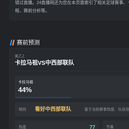
错过直播。24直播网还为您在本页面索引了相关足球赛事
程、赛前分析等。
赛前预测
美乙2
卡拉马祖VS中西部联队
卡拉马祖
44%
看好中西部联队
倾向
基于当前赛事热度、队伍
77
热度
节奏