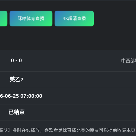
咪咕体育直播
4K超清直播
0 - 0
中西部
美乙2
6-06-25 07:00:00
已结束
中西部联队】准时在线播放，喜欢看足球直播比赛的朋友可以提前收藏本