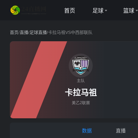
首页
足球
篮球
英超
NBA
首页
/
直播
/
足球直播
/
卡拉马祖VS中西部联队
西甲
CBA
意甲
德甲
主队
卡拉马祖V
法甲
卡拉马祖
欧冠
美乙2联赛
中超
世界杯
数据
直播