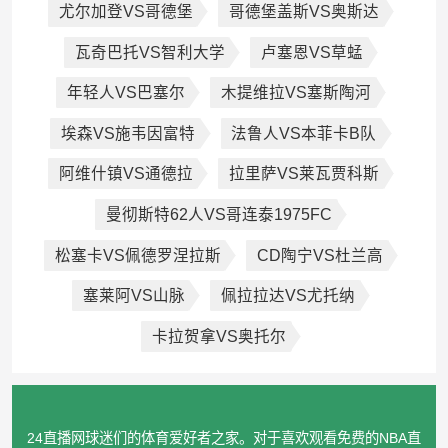
尤尔加登VS哥德堡
哥德堡盖斯VS奥斯达
瓦奇巴托VS智利大学
卢塞恩VS草蜢
年轻人VS巴塞尔
木提维拉VS塞斯陶河
埃森VS施韦因富特
法鲁人VS本菲卡B队
阿维什镇VS通德拉
拉里萨VS莱瓦贾科斯
曼彻斯特62人VS哥连泰1975FC
松塞卡VS佩德罗涅拉斯
CD陶宁VS杜兰高
塞莱阿VS山脉
佩拉拉达VS尤托纳
卡拉贺拿VS奥托尔
24直播网球迷们的体育爱好者之家。对于喜欢观看免费的NBA直