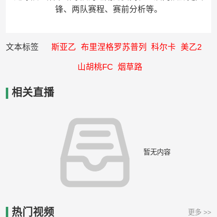
锋、两队赛程、赛前分析等。
文本标签
斯亚乙
布里涅格罗苏普列
科尔卡
美乙2
山胡桃FC
烟草路
相关直播
暂无内容
热门视频
更多 >>