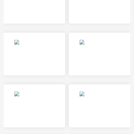
精英巴伦查捷特女足VS乌德勒支女足
费耶诺德女足VS海伦芬女足
PSV埃因霍温女足VS阿尔克马尔女足
查洛摩利VS卢多格雷茨
兹沃勒女足VS布雷达女足
布拉扎克VS巴黎