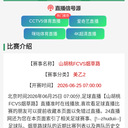
热门推荐
CCTV5体育直播
爱奇艺直播
咪咕体育直播
4K超清直播
比赛介绍
【赛事名称】
山胡桃FCVS烟草路
【赛事分类】
美乙2
【开赛时间】
2026-06-25 07:00:00
北京时间2026年06月25日 07:00分,足球直播【山胡桃
FCVS烟草路】直播准时在线播放,喜欢看足球直播比
赛的朋友可以提前收藏本页面以免错过直播。24直播
网还为您在本页面索引了相关足球赛事、[!--zhuduii--]
足球队、烟草路球队的近期比赛列表以及两队历史交