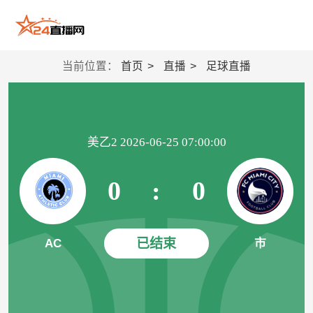
当前位置：
首页
直播
足球直播
美乙2 2026-06-25 07:00:00
0
:
0
已结束
AC
市