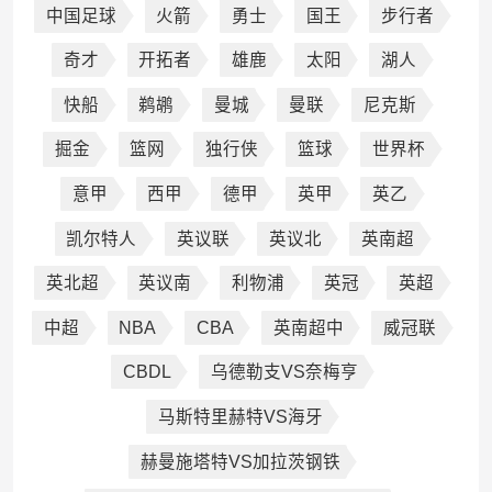
中国足球
火箭
勇士
国王
步行者
奇才
开拓者
雄鹿
太阳
湖人
快船
鹈鹕
曼城
曼联
尼克斯
掘金
篮网
独行侠
篮球
世界杯
意甲
西甲
德甲
英甲
英乙
凯尔特人
英议联
英议北
英南超
英北超
英议南
利物浦
英冠
英超
中超
NBA
CBA
英南超中
威冠联
CBDL
乌德勒支VS奈梅亨
马斯特里赫特VS海牙
赫曼施塔特VS加拉茨钢铁