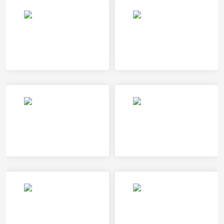
乌德勒支VS奈梅亨
马斯特里赫特VS海牙
赫曼施塔特VS加拉茨钢铁
ADO海牙女足VS特温特女足