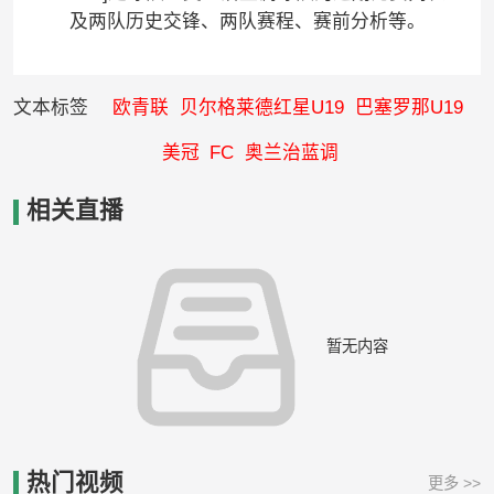
及两队历史交锋、两队赛程、赛前分析等。
文本标签
欧青联
贝尔格莱德红星U19
巴塞罗那U19
美冠
FC
奥兰治蓝调
相关直播
暂无内容
热门视频
更多 >>