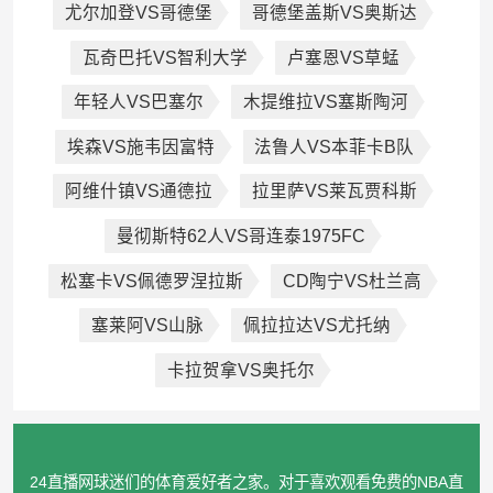
尤尔加登VS哥德堡
哥德堡盖斯VS奥斯达
瓦奇巴托VS智利大学
卢塞恩VS草蜢
年轻人VS巴塞尔
木提维拉VS塞斯陶河
埃森VS施韦因富特
法鲁人VS本菲卡B队
阿维什镇VS通德拉
拉里萨VS莱瓦贾科斯
曼彻斯特62人VS哥连泰1975FC
松塞卡VS佩德罗涅拉斯
CD陶宁VS杜兰高
塞莱阿VS山脉
佩拉拉达VS尤托纳
卡拉贺拿VS奥托尔
24直播网球迷们的体育爱好者之家。对于喜欢观看免费的NBA直