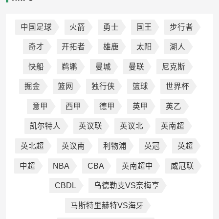
中国足球
火箭
勇士
国王
步行者
奇才
开拓者
雄鹿
太阳
湖人
快船
鹈鹕
曼城
曼联
尼克斯
掘金
篮网
独行侠
篮球
世界杯
意甲
西甲
德甲
英甲
英乙
凯尔特人
英议联
英议北
英南超
英北超
英议南
利物浦
英冠
英超
中超
NBA
CBA
英南超中
威冠联
CBDL
乌德勒支VS奈梅亨
马斯特里赫特VS海牙