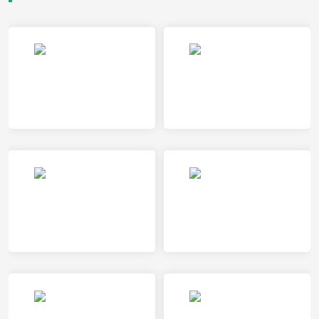
乌德勒支VS奈梅亨
马斯特里赫特VS海牙
赫曼施塔特VS加拉茨钢铁
ADO海牙女足VS特温特女足