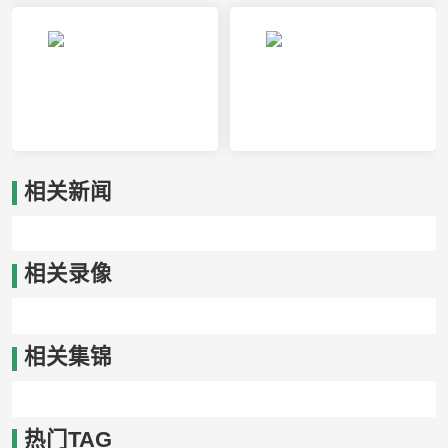
威尼斯雷耶VS瓦尔瑟
中央德国VS路德维希堡
相关新闻
相关录像
相关集锦
热门TAG