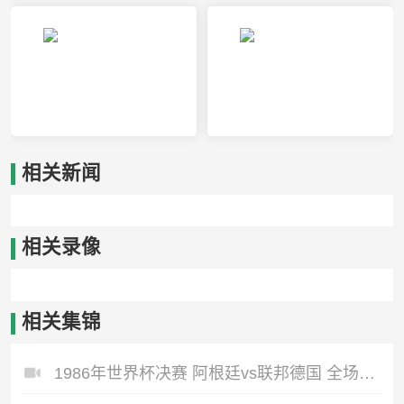
威尼斯雷耶VS瓦尔瑟
中央德国VS路德维希堡
相关新闻
相关录像
相关集锦
1986年世界杯决赛 阿根廷vs联邦德国 全场高清录像回放