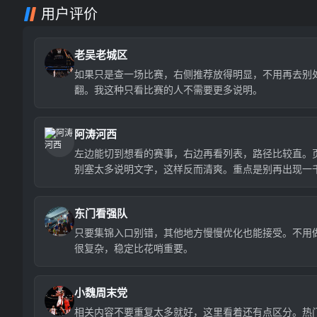
用户评价
老吴老城区
如果只是查一场比赛，右侧推荐放得明显，不用再去别
翻。我这种只看比赛的人不需要更多说明。
阿涛河西
左边能切到想看的赛事，右边再看列表，路径比较直。
别塞太多说明文字，这样反而清爽。重点是别再出现一
场那种数字了。
东门看强队
只要集锦入口别错，其他地方慢慢优化也能接受。不用
很复杂，稳定比花哨重要。
小魏周末党
相关内容不要重复太多就好，这里看着还有点区分。热