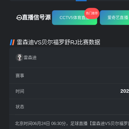
热门推荐
直播信号源
CCTV5体育直播
爱奇艺直播
雷森迪VS贝尔福罗舒RJ比赛数据
雷森迪
赛事
202
时间
状态
北京时间06月24日 06:30分，足球直播【雷森迪VS贝