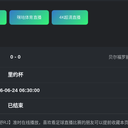
咪咕体育直播
4K超清直播
0 - 0
贝尔福罗舒
里约杯
6-06-24 06:30:00
已结束
尔福罗舒RJ】准时在线播放，喜欢看足球直播比赛的朋友可以提前收藏本