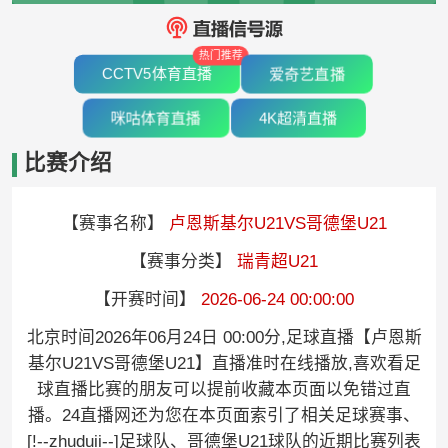
热门推荐
CCTV5体育直播
爱奇艺直播
咪咕体育直播
4K超清直播
比赛介绍
【赛事名称】
卢恩斯基尔U21VS哥德堡U21
【赛事分类】
瑞青超U21
【开赛时间】
2026-06-24 00:00:00
北京时间2026年06月24日 00:00分,足球直播【卢恩斯
基尔U21VS哥德堡U21】直播准时在线播放,喜欢看足
球直播比赛的朋友可以提前收藏本页面以免错过直
播。24直播网还为您在本页面索引了相关足球赛事、
[!--zhuduii--]足球队、哥德堡U21球队的近期比赛列表