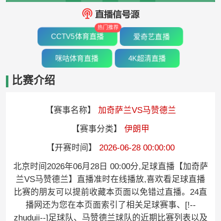
热门推荐
CCTV5体育直播
爱奇艺直播
咪咕体育直播
4K超清直播
比赛介绍
【赛事名称】
加奇萨兰VS马赞德兰
【赛事分类】
伊朗甲
【开赛时间】
2026-06-28 00:00:00
北京时间2026年06月28日 00:00分,足球直播【加奇萨
兰VS马赞德兰】直播准时在线播放,喜欢看足球直播
比赛的朋友可以提前收藏本页面以免错过直播。24直
播网还为您在本页面索引了相关足球赛事、[!--
zhuduii--]足球队、马赞德兰球队的近期比赛列表以及