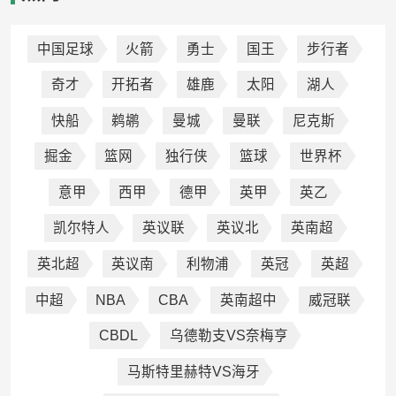
中国足球
火箭
勇士
国王
步行者
奇才
开拓者
雄鹿
太阳
湖人
快船
鹈鹕
曼城
曼联
尼克斯
掘金
篮网
独行侠
篮球
世界杯
意甲
西甲
德甲
英甲
英乙
凯尔特人
英议联
英议北
英南超
英北超
英议南
利物浦
英冠
英超
中超
NBA
CBA
英南超中
威冠联
CBDL
乌德勒支VS奈梅亨
马斯特里赫特VS海牙