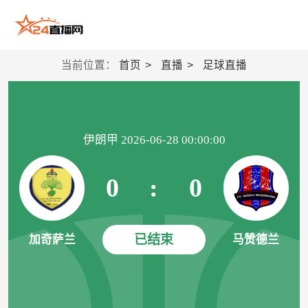
当前位置：
首页
直播
足球直播
伊朗甲 2026-06-28 00:00:00
0
:
0
已结束
加奇萨兰
马赞德兰