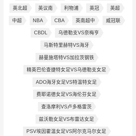
英北超
英议南
利物浦
英冠
英超
中超
NBA
CBA
英南超中
威冠联
CBDL
乌德勒支VS奈梅亨
马斯特里赫特VS海牙
赫曼施塔特VS加拉茨钢铁
精英巴伦查捷特女足VS乌德勒支女足
ADO海牙女足VS特温特女足
费耶诺德女足VS海伦芬女足
查洛摩利VS卢多格雷茨
兹沃勒女足VS布雷达女足
PSV埃因霍温女足VS阿尔克马尔女足