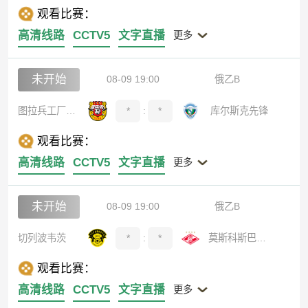
观看比赛：
高清线路
CCTV5
文字直播
更多
未开始
08-09 19:00
俄乙B
图拉兵工厂B队
*
:
*
库尔斯克先锋
观看比赛：
高清线路
CCTV5
文字直播
更多
未开始
08-09 19:00
俄乙B
切列波韦茨
*
:
*
莫斯科斯巴达B队
观看比赛：
高清线路
CCTV5
文字直播
更多