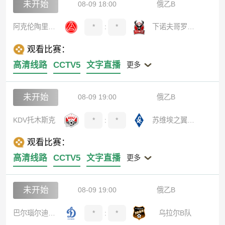
未开始
08-09 18:00
俄乙B
阿克伦陶里亚蒂B队
*
:
*
下诺夫哥罗德胜利
观看比赛：
高清线路
CCTV5
文字直播
更多
未开始
08-09 19:00
俄乙B
KDV托木斯克
*
:
*
苏维埃之翼B队
观看比赛：
高清线路
CCTV5
文字直播
更多
未开始
08-09 19:00
俄乙B
巴尔瑙尔迪纳摩
*
:
*
乌拉尔B队