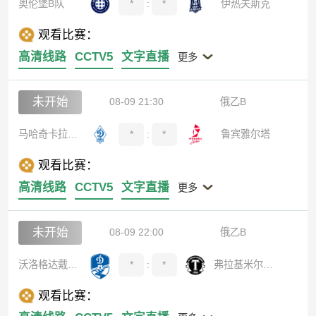
奥伦堡B队
*
:
*
伊热夫斯克
观看比赛：
高清线路
CCTV5
文字直播
更多
未开始
08-09 21:30
俄乙B
马哈奇卡拉迪纳摩B队
*
:
*
鲁宾雅尔塔
观看比赛：
高清线路
CCTV5
文字直播
更多
未开始
08-09 22:00
俄乙B
沃洛格达戴拿模
*
:
*
弗拉基米尔鱼雷
观看比赛：