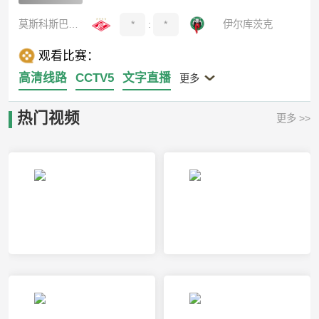
莫斯科斯巴达B队
*
:
*
伊尔库茨克
观看比赛：
高清线路
CCTV5
文字直播
更多
热门视频
更多 >>
乌德勒支VS奈梅亨
马斯特里赫特VS海牙