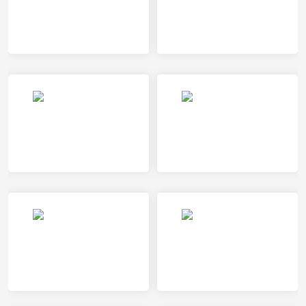
精英巴伦查捷特女足VS乌德勒支女足
费耶诺德女足VS海伦芬女足
PSV埃因霍温女足VS阿尔克马尔女足
查洛摩利VS卢多格雷茨
兹沃勒女足VS布雷达女足
布拉扎克VS巴黎