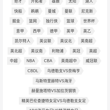
奇才
开拓者
雄鹿
太阳
湖人
快船
鹈鹕
曼城
曼联
尼克斯
掘金
篮网
独行侠
篮球
世界杯
意甲
西甲
德甲
英甲
英乙
凯尔特人
英议联
英议北
英南超
英北超
英议南
利物浦
英冠
英超
中超
NBA
CBA
英南超中
威冠联
CBDL
乌德勒支VS奈梅亨
马斯特里赫特VS海牙
赫曼施塔特VS加拉茨钢铁
精英巴伦查捷特女足VS乌德勒支女足