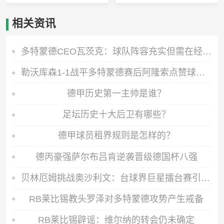
相关资讯
多特蒙德CEO瓦茨克：球队阵容充实但需在经济考量下做决策
勒沃库森1-1战平多特蒙德赛后阿隆索点赞球队表现
德甲历史第一主帅是谁？
足坛历史十大后卫有哪些？
德甲球员租界规则是怎样的？
德丙豪强萨尔布吕肯逆袭晋级德国杯八强
贝林厄姆挑战奥沙利文：台球界巨星擂台赛引爆期待
RB莱比锡教头罗泽对多特蒙德攻势产生戒备
RB莱比锡辟谣：维尔纳的转会仍未确定