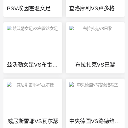
PSV埃因霍温女足VS阿尔克马尔女足
查洛摩利VS卢多格雷茨
兹沃勒女足VS布雷达女足
布拉扎克VS巴黎
威尼斯雷耶VS瓦尔瑟
中央德国VS路德维希堡