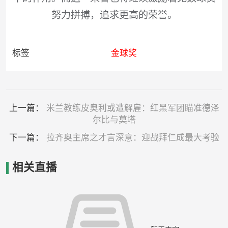
努力拼搏，追求更高的荣誉。
标签
金球奖
上一篇：
米兰教练皮奥利或遭解雇：红黑军团瞄准德泽
尔比与莫塔
下一篇：
拉齐奥主席之才言深意：迎战拜仁成最大考验
相关直播