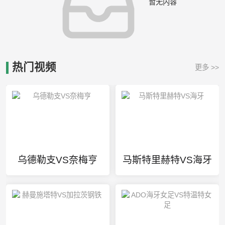
暂无内容
热门视频
更多 >>
乌德勒支VS奈梅亨
马斯特里赫特VS海牙