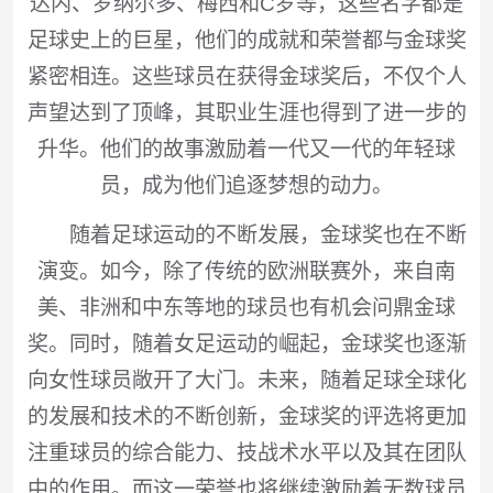
达内、罗纳尔多、梅西和C罗等，这些名字都是
足球史上的巨星，他们的成就和荣誉都与金球奖
紧密相连。这些球员在获得金球奖后，不仅个人
声望达到了顶峰，其职业生涯也得到了进一步的
升华。他们的故事激励着一代又一代的年轻球
员，成为他们追逐梦想的动力。
随着足球运动的不断发展，金球奖也在不断
演变。如今，除了传统的欧洲联赛外，来自南
美、非洲和中东等地的球员也有机会问鼎金球
奖。同时，随着女足运动的崛起，金球奖也逐渐
向女性球员敞开了大门。未来，随着足球全球化
的发展和技术的不断创新，金球奖的评选将更加
注重球员的综合能力、技战术水平以及其在团队
中的作用。而这一荣誉也将继续激励着无数球员