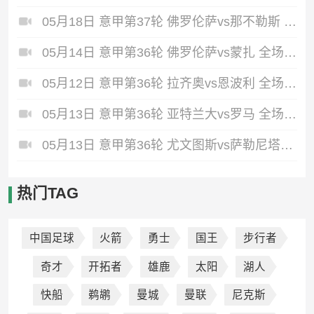
05月18日 意甲第37轮 佛罗伦萨vs那不勒斯 全场录像回放
05月14日 意甲第36轮 佛罗伦萨vs蒙扎 全场录像回放
05月12日 意甲第36轮 拉齐奥vs恩波利 全场录像回放
05月13日 意甲第36轮 亚特兰大vs罗马 全场录像回放
05月13日 意甲第36轮 尤文图斯vs萨勒尼塔纳 全场录像回放
热门TAG
中国足球
火箭
勇士
国王
步行者
奇才
开拓者
雄鹿
太阳
湖人
快船
鹈鹕
曼城
曼联
尼克斯