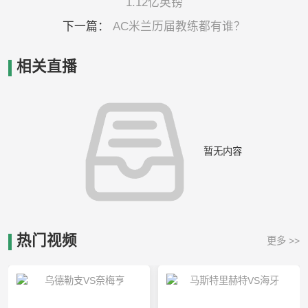
1.12亿英镑
下一篇：
AC米兰历届教练都有谁？
相关直播
暂无内容
热门视频
更多 >>