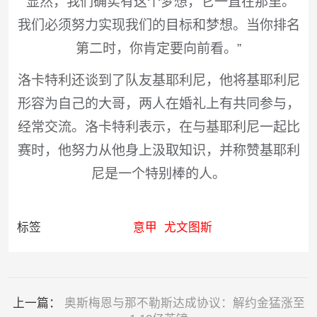
“显然，我们确实有这个梦想，它一直在那里。
我们必须努力实现我们的目标和梦想。当你排名
第二时，你肯定要向前看。”
洛卡特利还谈到了队友基耶利尼，他将基耶利尼
形容为自己的大哥，两人在婚礼上有共同参与，
经常交流。洛卡特利表示，在与基耶利尼一起比
赛时，他努力从他身上汲取知识，并称赞基耶利
尼是一个特别棒的人。
标签
意甲
尤文图斯
上一篇：
奥斯梅恩与那不勒斯达成协议：解约金猛涨至