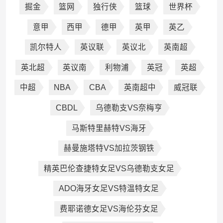
掘金
篮网
独行侠
篮球
世界杯
意甲
西甲
德甲
英甲
英乙
凯尔特人
英议联
英议北
英南超
英北超
英议南
利物浦
英冠
英超
中超
NBA
CBA
英南超中
威冠联
CBDL
乌德勒支VS奈梅亨
马斯特里赫特VS海牙
赫曼施塔特VS加拉茨钢铁
精英巴伦查捷特女足VS乌德勒支女足
ADO海牙女足VS特温特女足
费耶诺德女足VS海伦芬女足