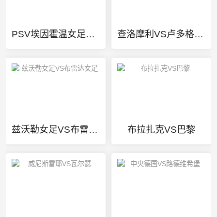
PSV埃因霍温女足VS阿尔克马尔女足
查洛摩利VS卢多格雷茨
兹沃勒女足VS布雷达女足
布拉扎克VS巴黎