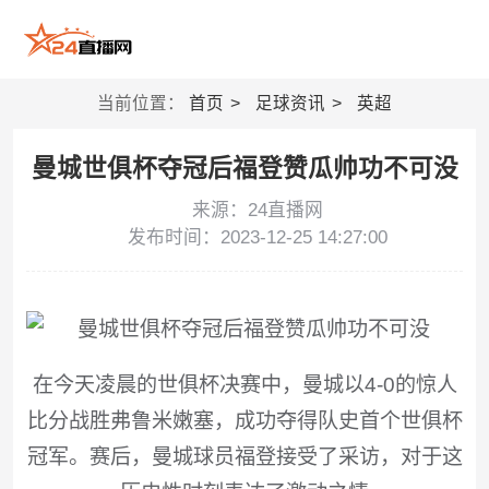
当前位置：
首页
足球资讯
英超
曼城世俱杯夺冠后福登赞瓜帅功不可没
来源：24直播网
发布时间：2023-12-25 14:27:00
在今天凌晨的世俱杯决赛中，曼城以4-0的惊人
比分战胜弗鲁米嫩塞，成功夺得队史首个世俱杯
冠军。赛后，曼城球员福登接受了采访，对于这