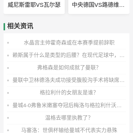
威尼斯雷耶VS瓦尔瑟
中央德国VS路德维希堡
相关资讯
水晶宫主帅霍奇森或在本赛季提前辞职
赖斯属于什么是类型的后腰？在现代足球中，后腰的角色越来越重要
弗格森是如何成就了曼联？
曼联中卫林德洛夫成功接受腹股沟手术将缺席至少一月
格拉利什的女朋友是谁？
曼城4-0弗鲁米嫩塞夺冠后梅洛与格拉利什沃克发生冲突
温格去哪里执教了？
马塞洛：世俱杯输给曼城不代表实力悬殊