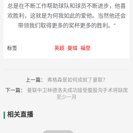
总是在不断工作帮助球队和球员不断进步，他喜
欢胜利，这就是为何我如此的爱他。当然他还会
带领我们取得更多的奖杯更多的胜利。”
标签
英超
曼城
福登
上一篇：
弗格森是如何成就了曼联？
下一篇：
曼联中卫林德洛夫成功接受腹股沟手术将缺席
至少一月
相关直播