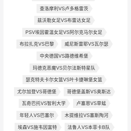
查洛摩利VS卢多格雷茨
兹沃勒女足VS布雷达女足
PSV埃因霍温女足VS阿尔克马尔女足
布拉扎克VS巴黎
威尼斯雷耶VS瓦尔瑟
中央德国VS路德维希堡
玛德克恶魔VS贝尔法斯特星队
瑟克特夫卡尔女篮VS叶卡捷琳堡女篮
尤尔加登VS哥德堡
哥德堡盖斯VS奥斯达
瓦奇巴托VS智利大学
卢塞恩VS草蜢
年轻人VS巴塞尔
木提维拉VS塞斯陶河
埃森VS施韦因富特
法鲁人VS本菲卡B队