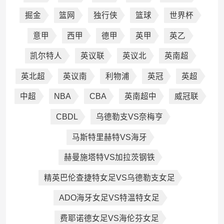
掘金
篮网
独行侠
篮球
世界杯
意甲
西甲
德甲
英甲
英乙
凯尔特人
英议联
英议北
英南超
英北超
英议南
利物浦
英冠
英超
中超
NBA
CBA
英南超中
威冠联
CBDL
乌德勒支VS奈梅亨
马斯特里赫特VS海牙
赫曼施塔特VS加拉茨钢铁
精英巴伦查捷特女足VS乌德勒支女足
ADO海牙女足VS特温特女足
费耶诺德女足VS海伦芬女足