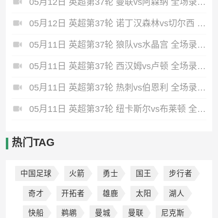
05月12日 英超第37轮 曼联vs阿森纳 全场录像回放
05月12日 英超第37轮 诺丁汉森林vs切尔西 全场录像回放
05月11日 英超第37轮 狼队vs水晶宫 全场录像回放
05月11日 英超第37轮 西汉姆vs卢顿 全场录像回放
05月11日 英超第37轮 热刺vs伯恩利 全场录像回放
05月11日 英超第37轮 纽卡斯尔vs布莱顿 全场录像回放
热门TAG
中国足球
火箭
勇士
国王
步行者
奇才
开拓者
雄鹿
太阳
湖人
快船
鹈鹕
曼城
曼联
尼克斯