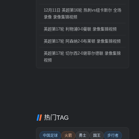
12月11日 英超第16轮 热刺vs纽卡斯尔 全场
录像 录像集锦视频
英超第17轮 利物浦0-0曼联 录像集锦视频
英超第17轮 阿森纳2-0布莱顿 录像集锦视频
英超第17轮 切尔西2-0谢菲尔德联 录像集锦
视频
热门TAG
中国足球
火箭
勇士
国王
步行者