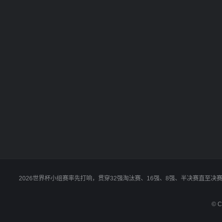
2026世界杯小组赛率先打响，贯穿32强淘汰赛、16强、8强、半决赛直至
© C