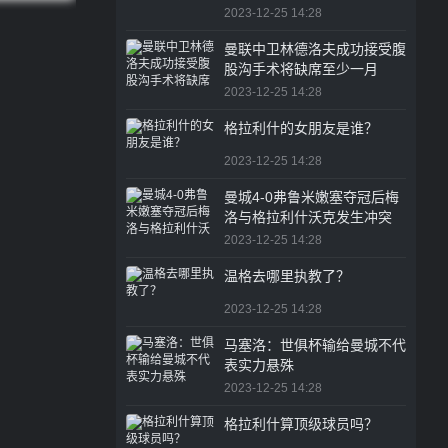
2023-12-25 14:28
曼联中卫林德洛夫成功接受腹
股沟手术将缺席至少一月
2023-12-25 14:28
格拉利什的女朋友是谁？
2023-12-25 14:28
曼城4-0弗鲁米嫩塞夺冠后梅
洛与格拉利什沃克发生冲突
2023-12-25 14:28
温格去哪里执教了？
2023-12-25 14:28
马塞洛：世俱杯输给曼城不代
表实力悬殊
2023-12-25 14:28
格拉利什算顶级球员吗？