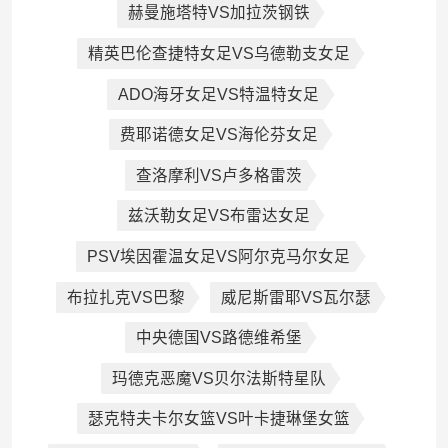
赫曼施塔特VS加拉茨钢铁
精英巴伦查捷特女足VS乌德勒支女足
ADO海牙女足VS特温特女足
费耶诺德女足VS海伦芬女足
查洛摩利VS卢多格雷茨
兹沃勒女足VS布雷达女足
PSV埃因霍温女足VS阿尔克马尔女足
布拉扎克VS巴黎
威尼斯雷耶VS瓦尔瑟
中央德国VS路德维希堡
玛德克恶魔VS贝尔法斯特星队
瑟克特夫卡尔女篮VS叶卡捷琳堡女篮